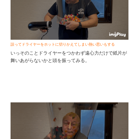
誤ってドライヤーをホットに切りかえてしまい熱い思いもする
いっそのことドライヤーをつかわず遠心力だけで紙片が
舞いあがらないかと頭を振ってみる。