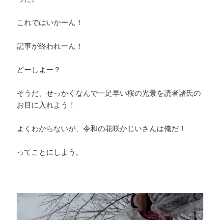
これではいかーん！
記事が終われーん！
どーしよー？
そうだ、せっかくなんで一足早い桜の光景を読者諸氏の
お目に入れよう！
よくわからないが、令和の花咲かじいさんは俺だ！
ってことにしよう。