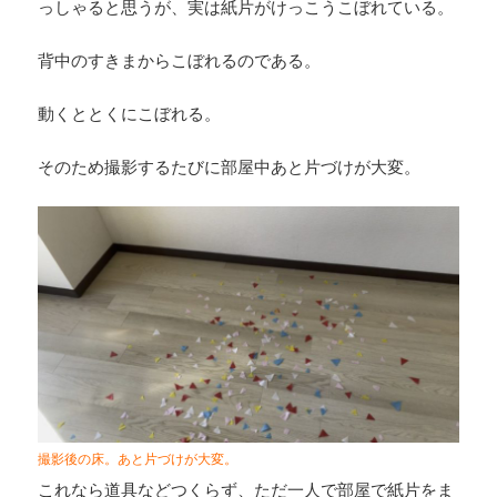
っしゃると思うが、実は紙片がけっこうこぼれている。
背中のすきまからこぼれるのである。
動くととくにこぼれる。
そのため撮影するたびに部屋中あと片づけが大変。
撮影後の床。あと片づけが大変。
これなら道具などつくらず、ただ一人で部屋で紙片をま