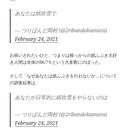
あなたは紙吹雪で
— つりばんど岡村 (@2ribandokamura)
February 24, 2021
お祝いされたいひと、つまりは根っからの紙ふぶき大好
き人間は全体の66.7％という大多数にのぼった。
そして「なぜあなたは紙ふぶきを行わないか」について
の調査結果は
あなたが日常的に紙吹雪をやらないのは
— つりばんど岡村 (@2ribandokamura)
February 24, 2021