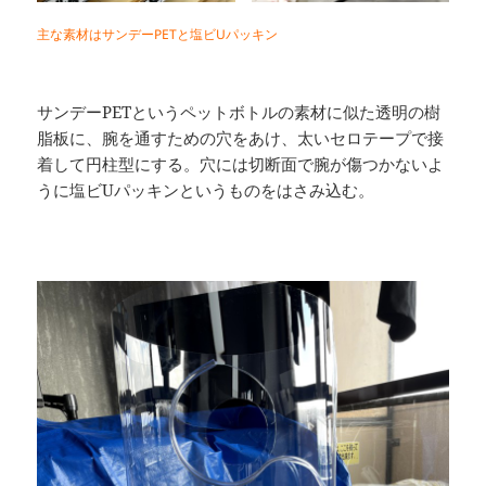
主な素材はサンデーPETと塩ビUパッキン
サンデーPETというペットボトルの素材に似た透明の樹
脂板に、腕を通すための穴をあけ、太いセロテープで接
着して円柱型にする。穴には切断面で腕が傷つかないよ
うに塩ビUパッキンというものをはさみ込む。