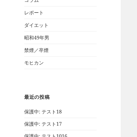
コラム
レポート
ダイエット
昭和49年男
禁煙／卒煙
モヒカン
最近の投稿
保護中: テスト18
保護中: テスト17
保護中: テスト1016