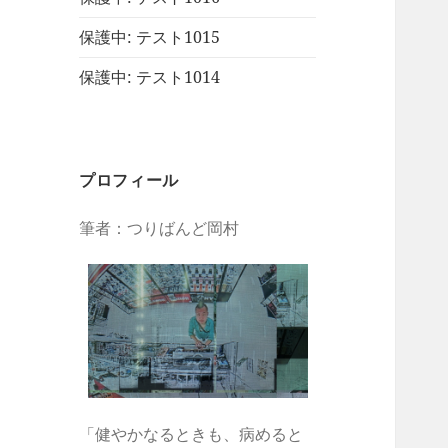
保護中: テスト1015
保護中: テスト1014
プロフィール
筆者：つりばんど岡村
「健やかなるときも、病めると