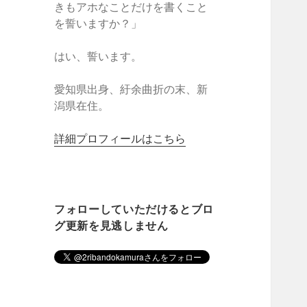
きもアホなことだけを書くこと
を誓いますか？」
はい、誓います。
愛知県出身、紆余曲折の末、新
潟県在住。
詳細プロフィールはこちら
フォローしていただけるとブロ
グ更新を見逃しません