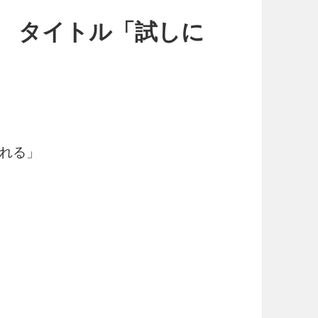
日記 タイトル「試しに
れる」