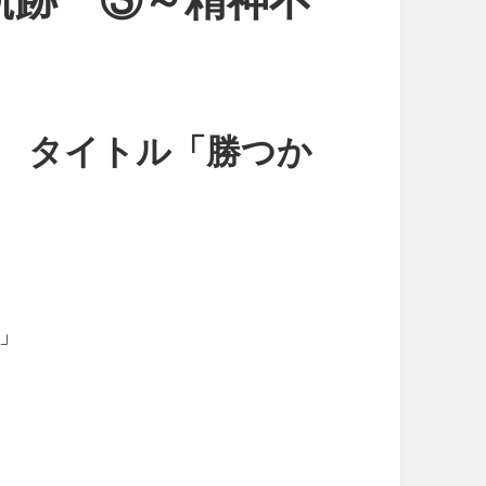
日記 タイトル「勝つか
」