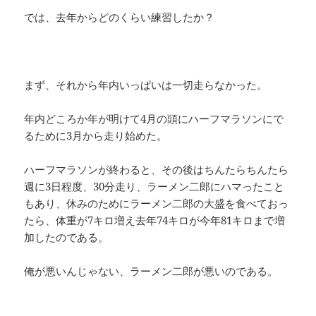
では、去年からどのくらい練習したか？
まず、それから年内いっぱいは一切走らなかった。
年内どころか年が明けて4月の頭にハーフマラソンにで
るために3月から走り始めた。
ハーフマラソンが終わると、その後はちんたらちんたら
週に3日程度、30分走り、ラーメン二郎にハマったこと
もあり、休みのためにラーメン二郎の大盛を食べておっ
たら、体重が7キロ増え去年74キロが今年81キロまで増
加したのである。
俺が悪いんじゃない、ラーメン二郎が悪いのである。