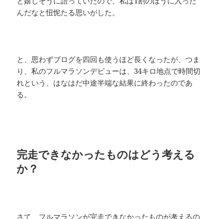
と嬉しそうに語っていたので、私は1割のほうに入った
んだなと忸怩たる思いがした。
と、思わずブログを四回も使うほど長くなったが、つま
り、私のフルマラソンデビューは、34キロ地点で時間切
れという、はなはだ中途半端な結果に終わったのであ
る。
完走できなかったものはどう考える
か？
さて、フルマラソンが完走できなかったものが考えるの