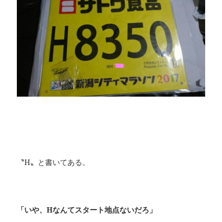
〝H〟と書いてある。
「いや、Hなんてスタート地点ないだろ」