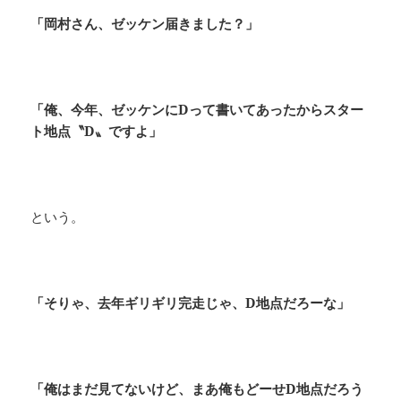
「岡村さん、ゼッケン届きました？」
「俺、今年、ゼッケンにDって書いてあったからスター
ト地点〝D〟ですよ」
という。
「そりゃ、去年ギリギリ完走じゃ、D地点だろーな」
「俺はまだ見てないけど、まあ俺もどーせD地点だろう