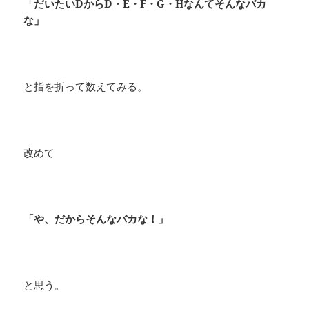
「だいたいDからD・E・F・G・Hなんてそんなバカ
な」
と指を折って数えてみる。
改めて
「や、だからそんなバカな！」
と思う。