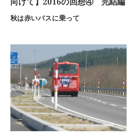
向けて】2016の回想④ 完結編
秋は赤いバスに乗って