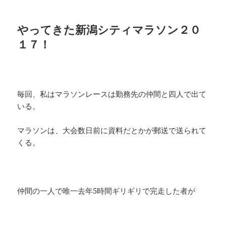
やってきた新潟シティマラソン２０
１７！
毎回、私はマラソンレースは勤務先の仲間と四人で出て
いる。
マラソンは、大会数日前に資料だとかが郵送で送られて
くる。
仲間の一人で唯一去年5時間ギリギリで完走した者が