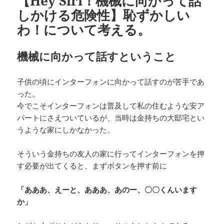
【Hey Siri！機械に向かって話
しかける危険性】恥ずかしい
わ！について考える。
機械に向かって話すということ
子供の頃にインターフォンに向かって話すのが苦手であ
った。
今でこそインターフォンは普及して私の住むような安ア
パートにさえついているが、当時は金持ちの大邸宅とい
うような家にしかなかった。
そういう金持ちの友人の家に行ってインターフォンを押
す必要が出てくると、まずボタンを押す前に
「あああ、えーと、あああ、あのー、〇〇くんいます
か」