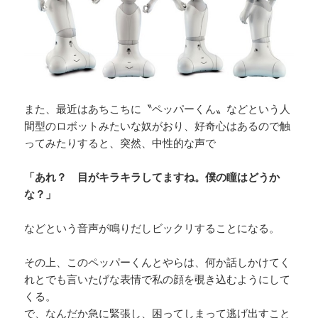
また、最近はあちこちに〝ペッパーくん〟などという人
間型のロボットみたいな奴がおり、好奇心はあるので触
ってみたりすると、突然、中性的な声で
「あれ？ 目がキラキラしてますね。僕の瞳はどうか
な？」
などという音声が鳴りだしビックリすることになる。
その上、このペッパーくんとやらは、何か話しかけてく
れとでも言いたげな表情で私の顔を覗き込むようにして
くる。
で、なんだか急に緊張し、困ってしまって逃げ出すこと