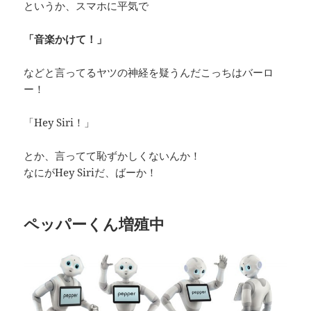
というか、スマホに平気で
「音楽かけて！」
などと言ってるヤツの神経を疑うんだこっちはバーロ
ー！
「Hey Siri！」
とか、言ってて恥ずかしくないんか！
なにがHey Siriだ、ばーか！
ペッパーくん増殖中