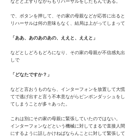
などと上ずりながらもリハーサルをしたもんである。
で、ボタンを押して、その家の母親などが応答に出ると
リハーサルは何の意味もなく、結局は上がってしまって
「ああ、あのあのあの、ええと、ええと」
などとしどろもどろになり、その家の母親が不信感丸出
しで
「どなたですか？」
などと言おうものなら、インターフォンを放置して大慌
てで逃げ出すと言う不本意ながらピンポンダッシュをし
てしまうことが多々あった。
これは別にその家の母親に緊張していたのではない。
インターフォンなどという機械に対してまるで直接人間
にするように話しかけねばならんことに対して緊張して