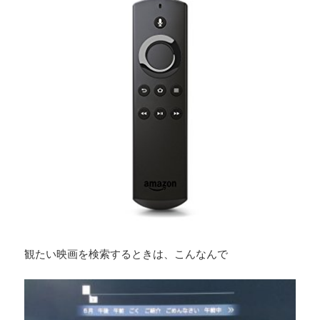
観たい映画を検索するときは、こんなんで