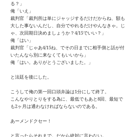
る？」
俺「いえ」
裁判官「裁判所は単にジャッジするだけだからね、額も
大した事ないんだし、自分でやれるだけやんなきゃ。じ
ゃ、次回期日決めましょうか？4/15でいい？」
俺「はい」
裁判官「じゃあ4/15ね、でその日までに相手側と話が付
いたんなら別に来なくてもいいから」
俺「はい。ありがとうございました。」
と法廷を後にした。
こうして俺の第一回口頭弁論は1分にして終了。
こんなやりとりをする為に、最低でもあと8回、最短で
も2ヶ月は通わなければならないのである。
あーメンドクセー！
と言ったらそれまで。だから絶対に言わない。