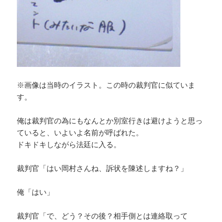
※画像は当時のイラスト。この時の裁判官に似ていま
す。
俺は裁判官の為にもなんとか別室行きは避けようと思っ
ていると、いよいよ名前が呼ばれた。
ドキドキしながら法廷に入る。
裁判官「はい岡村さんね、訴状を陳述しますね？」
俺「はい」
裁判官「で、どう？その後？相手側とは連絡取って