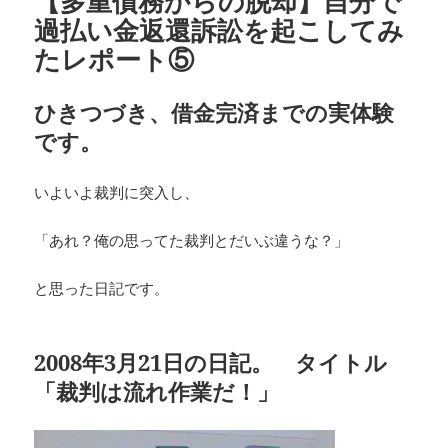
【多重債務からの脱却】自分で
過払い金返還訴訟を起こしてみ
たレポート⑤
ひきつづき、借金完済までの実体験
です。
いよいよ裁判に突入し、
「あれ？俺の思ってた裁判とだいぶ違うな？」
と思った日記です。
2008年3月21日の日記。 タイトル
「裁判は流れ作業だ！」