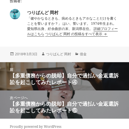
投稿者:
つりばんど 岡村
「健やかなるときも、病めるときもアホなことだけを書く
ことを誓いますか？」 はい、誓います。 1974年生まれ。
愛知県出身、紆余曲折の末、新潟県在住。
詳細プロフィー
ルはこちら
つりばんど 岡村 の投稿をすべて表示
投
作
カ
2018年3月3日
つりばんど 岡村
借金
稿
成
テ
日:
者
ゴ
投
リ
前
稿
【多重債務からの脱却】自分で過払い金返還訴
ー
前
ナ
訟を起こしてみたレポート④
の
ビ
投
ゲ
稿:
次ページへ
ー
【多重債務からの脱却】自分で過払い金返還訴
次
シ
訟を起こしてみたレポート⑥
の
ョ
投
ン
稿:
Proudly powered by WordPress