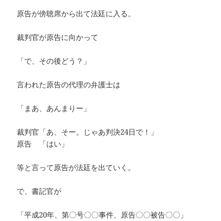
原告が傍聴席から出て法廷に入る。
裁判官が原告に向かって
「で、その後どう？」
言われた原告の代理の弁護士は
「まあ、あんまりー」
裁判官「あ、そー。じゃあ判決24日で！」
原告 「はい」
等と言って原告が法廷を出ていく。
で、書記官が
「平成20年、第〇号〇〇事件、原告〇〇被告〇〇」