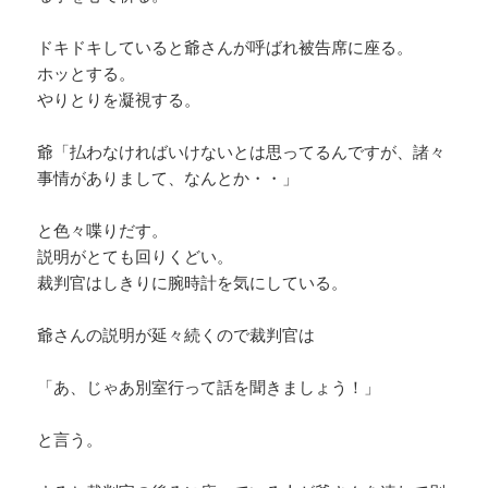
ドキドキしていると爺さんが呼ばれ被告席に座る。
ホッとする。
やりとりを凝視する。
爺「払わなければいけないとは思ってるんですが、諸々
事情がありまして、なんとか・・」
と色々喋りだす。
説明がとても回りくどい。
裁判官はしきりに腕時計を気にしている。
爺さんの説明が延々続くので裁判官は
「あ、じゃあ別室行って話を聞きましょう！」
と言う。