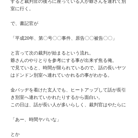
すると裁判官の後ろに座っている人が爺さんを連れて別
室に行く。
で、書記官が
「平成20年、第〇号〇〇事件、原告〇〇被告〇〇」
と言って次の裁判が始まるという流れ。
爺さんのやりとりを参考にする事が出来ず焦る俺。
で見ていると、時間が限られているので、話の長いヤツ
はドンドン別室へ連れていかれるの事がわかる。
金バッヂを着けた玄人でも、ヒートアップして話が長引
き別室へ連れていかれたりするから面白い。
この日は、話が長い人が多いらしく、裁判官はやたらに
「あー、時間ヤバいな」
とか