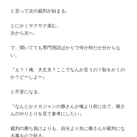
と言って次の裁判が始まる。
とにかくサクサク進む。
次から次へ。
で、聞いてても専門用語ばかりで何が何だか分からな
い。
『え？！俺、大丈夫？ここでなんか言うの？恥をかくの
か？どーしよー』
と不安になる。
『なんとかドカジャンの爺さんが俺より前に出て、爺さ
んのやりとりを見て参考にしたい』
裁判の勝ち負けよりも、自分より先に爺さんが裁判にな
る事を心で祈る。