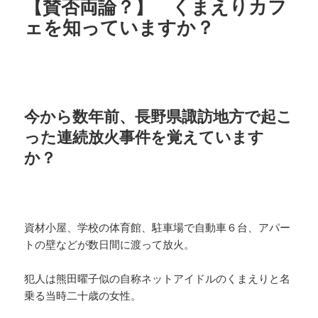
【賛否両論？】 くまえりカフ
ェを知っていますか？
今から数年前、長野県諏訪地方で起こ
った連続放火事件を覚えています
か？
資材小屋、学校の体育館、駐車場で自動車６台、アパー
トの壁などが数日間に渡って放火。
犯人は熊田曜子似の自称ネットアイドルのくまえりと名
乗る当時二十歳の女性。