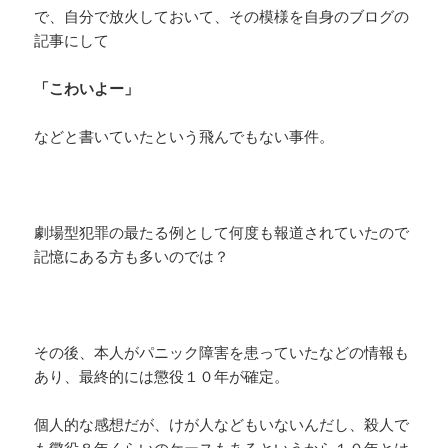
で、自分で放火しておいて、その模様を自身のブログの
記事にして
「こわいよー」
などと書いていたという飛んでもない事件。
劇場型犯罪の最たる例として何度も報道されていたので
記憶にある方も多いのでは？
その後、本人がパニック障害を患っていたなどの情報も
あり、最終的には懲役１０年が確定。
個人的な感想だが、けが人などもいないんだし、殺人で
も懲役８年くらいのケースもあるというから１０年とは